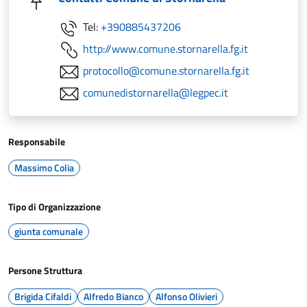
Tel:
+390885437206
http://www.comune.stornarella.fg.it
protocollo@comune.stornarella.fg.it
comunedistornarella@legpec.it
Responsabile
Massimo Colia
Tipo di Organizzazione
giunta comunale
Persone Struttura
Brigida Cifaldi
Alfredo Bianco
Alfonso Olivieri