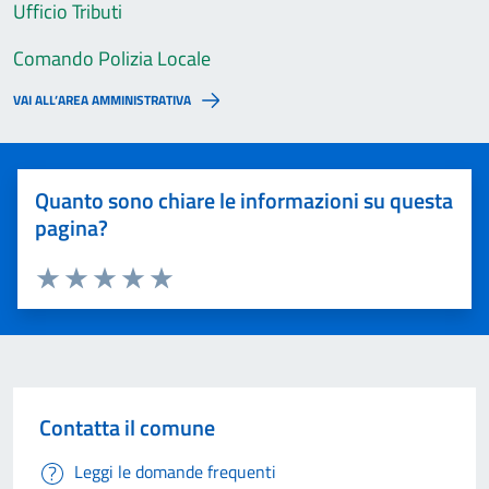
Ufficio Tributi
Comando Polizia Locale
VAI ALL’AREA AMMINISTRATIVA
Quanto sono chiare le informazioni su questa
pagina?
Valuta 1 stelle su 5
Valuta 2 stelle su 5
Valuta 3 stelle su 5
Valuta 4 stelle su 5
Valuta 5 stelle su 5
Contatta il comune
Leggi le domande frequenti