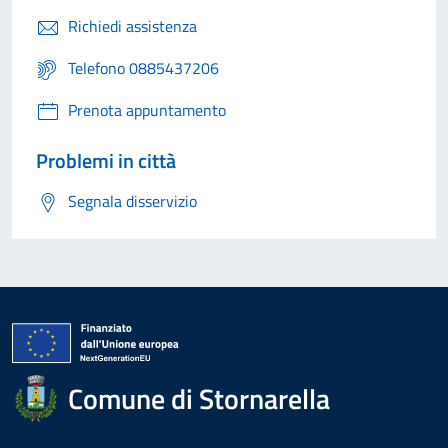
Richiedi assistenza
Telefono 0885437206
Prenota appuntamento
Problemi in città
Segnala disservizio
Comune di Stornarella