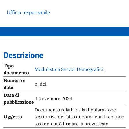
Ufficio responsabile
Descrizione
Tipo
Modulistica Servizi Demografici
,
documento
Numero e
n. del
data
Data di
4 Novembre 2024
pubblicazione
Documento relativo alla dichiarazione
Oggetto
sostitutiva dell'atto di notorietà di chi non
sa o non può firmare, a breve testo