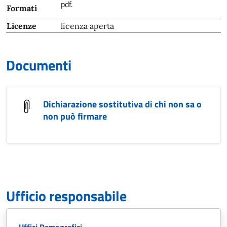
pdf.
Formati
Licenze
licenza aperta
Documenti
Dichiarazione sostitutiva di chi non sa o
non può firmare
Ufficio responsabile