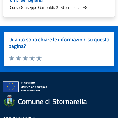
Uffici Demografici
Corso Giuseppe Garibaldi, 2, Stornarella (FG)
Quanto sono chiare le informazioni su questa
pagina?
Valuta 1 stelle su 5
Valuta 2 stelle su 5
Valuta 3 stelle su 5
Valuta 4 stelle su 5
Valuta 5 stelle su 5
Comune di Stornarella