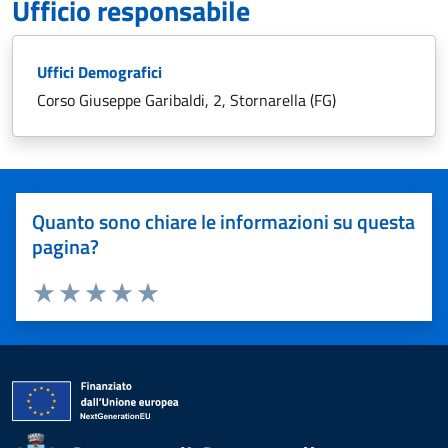
Ufficio responsabile
Uffici Demografici
Corso Giuseppe Garibaldi, 2, Stornarella (FG)
Quanto sono chiare le informazioni su questa
pagina?
Valuta 1 stelle su 5
Valuta 2 stelle su 5
Valuta 3 stelle su 5
Valuta 4 stelle su 5
Valuta 5 stelle su 5