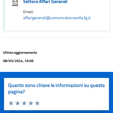
Settore Affari Generali
Email:
affarigenerali@comune.stornarella.fg.it
Ultimo aggiornamento
08/03/2024, 16:06
Quanto sono chiare le informazioni su questa
pagina?
Valuta 1 stelle su 5
Valuta 2 stelle su 5
Valuta 3 stelle su 5
Valuta 4 stelle su 5
Valuta 5 stelle su 5