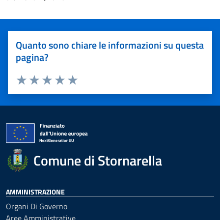
Quanto sono chiare le informazioni su questa
pagina?
Valuta 1 stelle su 5
Valuta 2 stelle su 5
Valuta 3 stelle su 5
Valuta 4 stelle su 5
Valuta 5 stelle su 5
Comune di Stornarella
AMMINISTRAZIONE
Organi Di Governo
Aree Amministrative