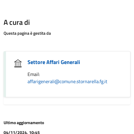
A cura di
Questa pagina è gestita da
Settore Affari Generali
Email:
affarigenerali@comune.stornarella.fg.it
Ultimo aggiornamento
04/11/2024, 10:45