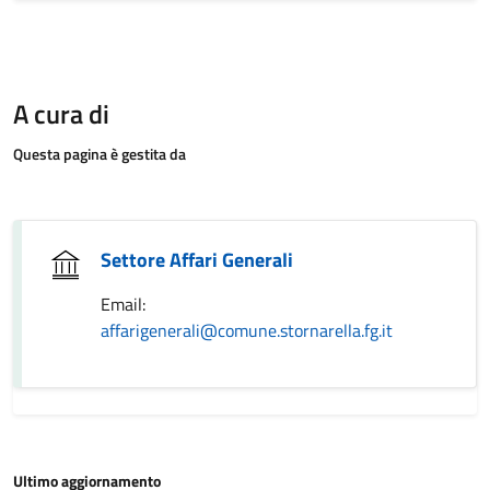
A cura di
Questa pagina è gestita da
Settore Affari Generali
Email:
affarigenerali@comune.stornarella.fg.it
Ultimo aggiornamento