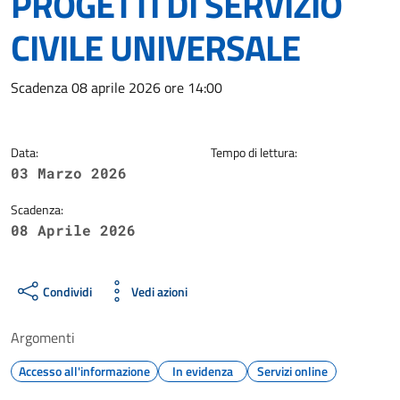
PROGETTI DI SERVIZIO
CIVILE UNIVERSALE
Dettagli della notizia
Scadenza 08 aprile 2026 ore 14:00
Data:
Tempo di lettura:
03 Marzo 2026
Scadenza:
08 Aprile 2026
Condividi
Vedi azioni
Argomenti
Accesso all'informazione
In evidenza
Servizi online