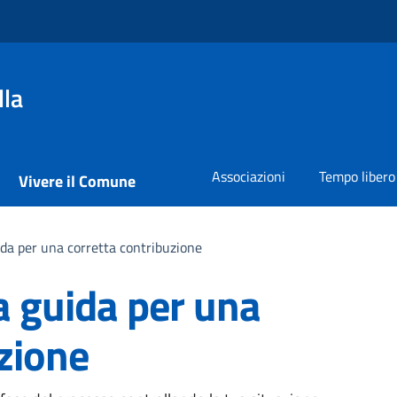
lla
Associazioni
Tempo libero
Vivere il Comune
ida per una corretta contribuzione
a guida per una
zione