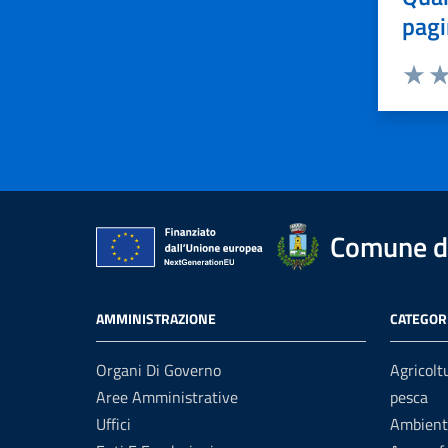
pagi
Valuta 
Val
Comune di
AMMINISTRAZIONE
CATEGORI
Organi Di Governo
Agricolt
Aree Amministrative
pesca
Uffici
Ambient