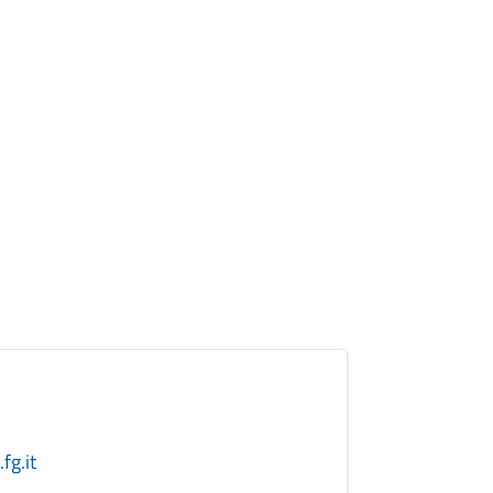
fg.it