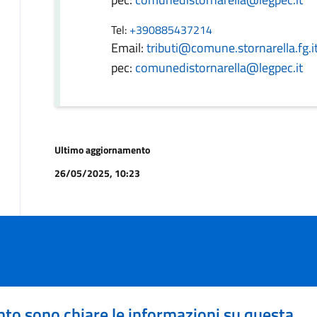
Tel:
+390885437214
Email:
tributi@comune.stornarella.fg.i
pec:
comunedistornarella@legpec.it
Ultimo aggiornamento
26/05/2025, 10:23
to sono chiare le informazioni su questa