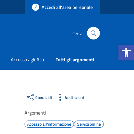
Accedi all'area personale
Cerca
Apri la b
Accesso agli Atti
Tutti gli argomenti
Condividi
Vedi azioni
Argomenti
Accesso all'informazione
Servizi online