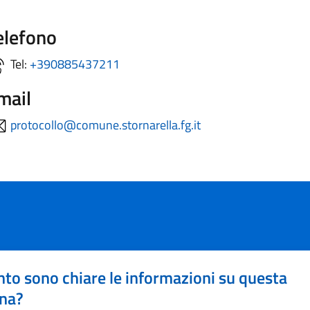
elefono
Tel:
+390885437211
mail
protocollo@comune.stornarella.fg.it
to sono chiare le informazioni su questa
na?