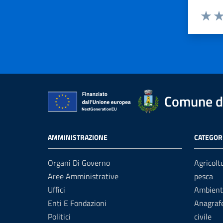
Valuta 
Val
Comune di
AMMINISTRAZIONE
CATEGORI
Organi Di Governo
Agricolt
Aree Amministrative
pesca
Uffici
Ambient
Enti E Fondazioni
Anagrafe
Politici
civile