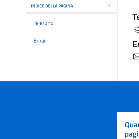
INDICE DELLA PAGINA
T
Telefono
Email
E
Quan
pagi