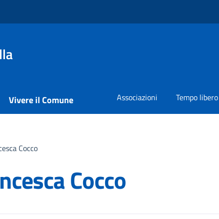
lla
Associazioni
Tempo libero
Vivere il Comune
cesca Cocco
ancesca Cocco