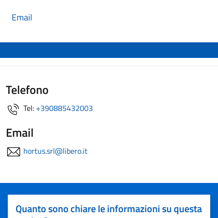
Email
Telefono
Tel:
+390885432003
Email
hortus.srl@libero.it
Quanto sono chiare le informazioni su questa