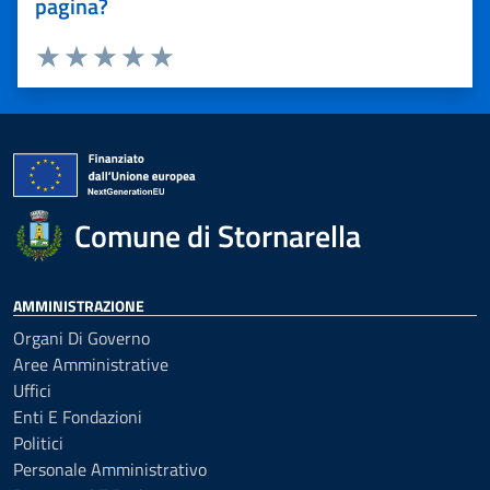
pagina?
Valuta 1 stelle su 5
Valuta 2 stelle su 5
Valuta 3 stelle su 5
Valuta 4 stelle su 5
Valuta 5 stelle su 5
Comune di Stornarella
AMMINISTRAZIONE
Organi Di Governo
Aree Amministrative
Uffici
Enti E Fondazioni
Politici
Personale Amministrativo