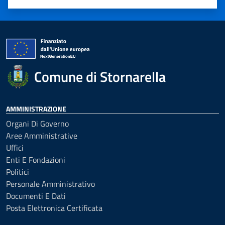
Valuta 1 stelle su 5
Valuta 2 stelle su 5
Valuta 3 stelle su 5
Valuta 4 stelle su 5
Valuta 5 stelle su 5
Comune di Stornarella
AMMINISTRAZIONE
Organi Di Governo
Aree Amministrative
Uffici
Enti E Fondazioni
Politici
Personale Amministrativo
Documenti E Dati
Posta Elettronica Certificata