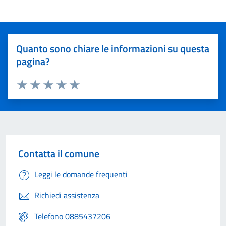
Quanto sono chiare le informazioni su questa
pagina?
Valuta 1 stelle su 5
Valuta 2 stelle su 5
Valuta 3 stelle su 5
Valuta 4 stelle su 5
Valuta 5 stelle su 5
Contatta il comune
Leggi le domande frequenti
Richiedi assistenza
Telefono 0885437206