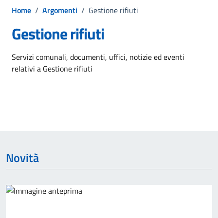
Home
/
Argomenti
/
Gestione rifiuti
Gestione rifiuti
Dettagli dell'argomento
Servizi comunali, documenti, uffici, notizie ed eventi
relativi a Gestione rifiuti
Novità