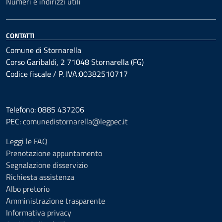
Numeri e indirizzi utili
CONTATTI
Comune di Stornarella
Corso Garibaldi, 2 71048 Stornarella (FG)
Codice fiscale / P. IVA:00382510717
Telefono: 0885 437206
PEC:
comunedistornarella@legpec.it
Leggi le FAQ
Prenotazione appuntamento
Segnalazione disservizio
Richiesta assistenza
Albo pretorio
Amministrazione trasparente
Informativa privacy