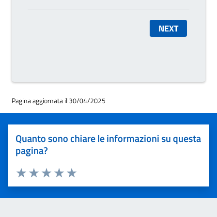
NEXT
Pagina aggiornata il 30/04/2025
Quanto sono chiare le informazioni su questa
pagina?
Valuta 1 stelle su 5
Valuta 2 stelle su 5
Valuta 3 stelle su 5
Valuta 4 stelle su 5
Valuta 5 stelle su 5