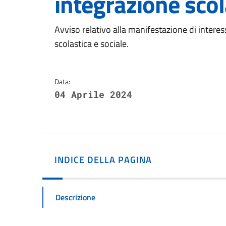
integrazione scol
Dettagli della notizi
Avviso relativo alla manifestazione di interess
scolastica e sociale.
Data:
04 Aprile 2024
INDICE DELLA PAGINA
Descrizione