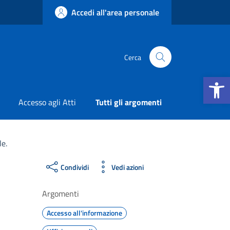
Accedi all'area personale
Cerca
Apri la b
Accesso agli Atti
Tutti gli argomenti
le.
Condividi
Vedi azioni
Argomenti
Accesso all'informazione