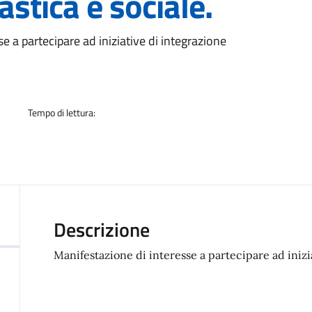
astica e sociale.
a
e a partecipare ad iniziative di integrazione
Tempo di lettura:
Descrizione
Manifestazione di interesse a partecipare ad inizia