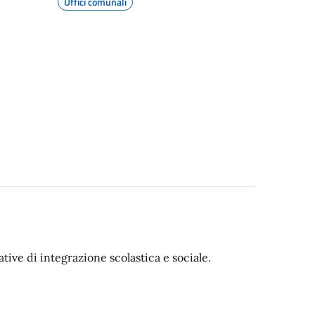
Uffici comunali
tive di integrazione scolastica e sociale.