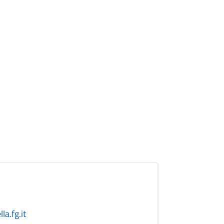
a.fg.it