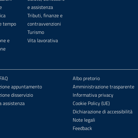
e
e assistenza
ica
Tributi, finanze e
 e tempo
contravvenzioni
Turismo
one e
Vita lavorativa
one
 FAQ
Albo pretorio
zione appuntamento
Amministrazione trasparente
ione disservizio
Informativa privacy
a assistenza
Cookie Policy (UE)
Dichiarazione di accessibilità
Note legali
Feedback