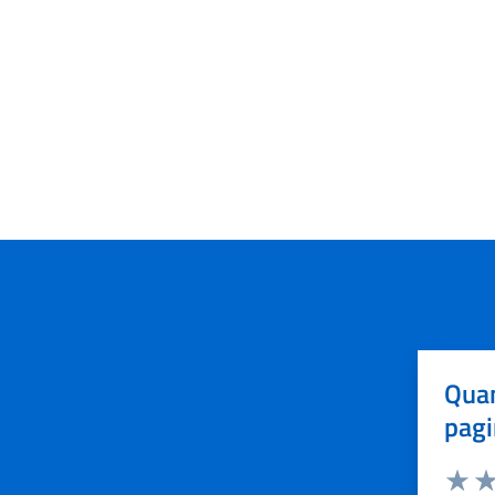
Quan
pagi