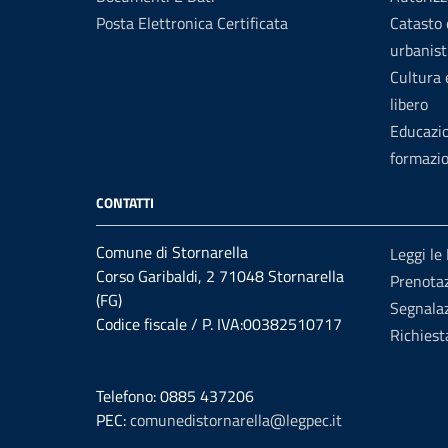
Posta Elettronica Certificata
Catasto 
urbanist
Cultura
libero
Educazi
formazi
CONTATTI
Comune di Stornarella
Leggi le
Corso Garibaldi, 2 71048 Stornarella
Prenota
(FG)
Segnalaz
Codice fiscale / P. IVA:00382510717
Richiest
Telefono: 0885 437206
PEC:
comunedistornarella@legpec.it