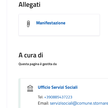
Allegati
Manifestazione
A cura di
Questa pagina è gestita da
Ufficio Servizi Sociali
Tel:
+390885437223
Email:
servizisociali@comune.stornarell