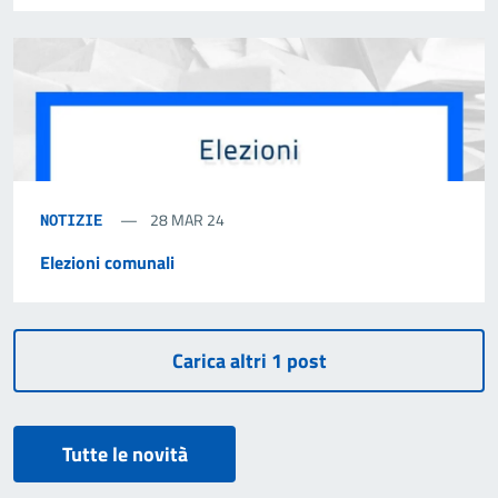
28 MAR 24
NOTIZIE
Elezioni comunali
Tutte le novità