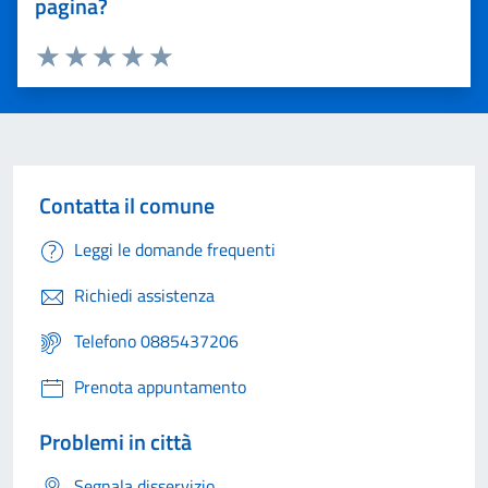
pagina?
Valuta 1 stelle su 5
Valuta 2 stelle su 5
Valuta 3 stelle su 5
Valuta 4 stelle su 5
Valuta 5 stelle su 5
Contatta il comune
Leggi le domande frequenti
Richiedi assistenza
Telefono 0885437206
Prenota appuntamento
Problemi in città
Segnala disservizio