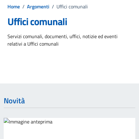
Home
/
Argomenti
/
Uffici comunali
Uffici comunali
Dettagli dell'argomento
Servizi comunali, documenti, uffici, notizie ed eventi
relativi a Uffici comunali
Novità