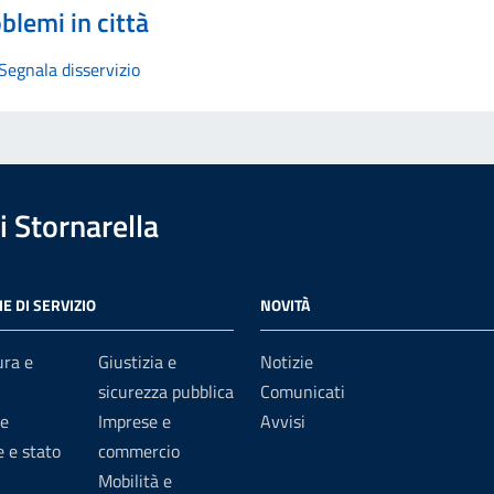
blemi in città
Segnala disservizio
 Stornarella
E DI SERVIZIO
NOVITÀ
ura e
Giustizia e
Notizie
sicurezza pubblica
Comunicati
e
Imprese e
Avvisi
 e stato
commercio
Mobilità e