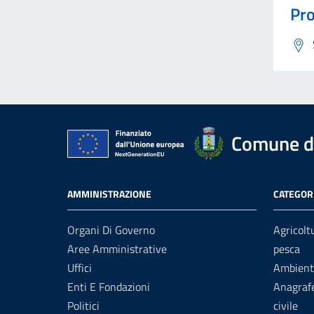
Pro
Comune di
AMMINISTRAZIONE
CATEGORI
Organi Di Governo
Agricolt
Aree Amministrative
pesca
Uffici
Ambient
Enti E Fondazioni
Anagrafe
Politici
civile