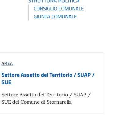
STRUTTURA POLITICA
CONSIGLIO COMUNALE
GIUNTA COMUNALE
AREA
Settore Assetto del Territorio / SUAP /
SUE
Settore Assetto del Territorio / SUAP /
SUE del Comune di Stornarella