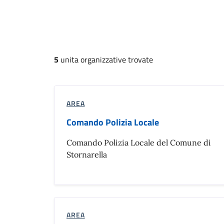
5
unita organizzative trovate
AREA
Comando Polizia Locale
Comando Polizia Locale del Comune di
Stornarella
AREA