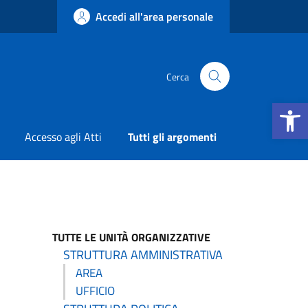
Accedi all'area personale
Cerca
Apri la b
Accesso agli Atti
Tutti gli argomenti
TUTTE LE UNITÀ ORGANIZZATIVE
STRUTTURA AMMINISTRATIVA
AREA
UFFICIO