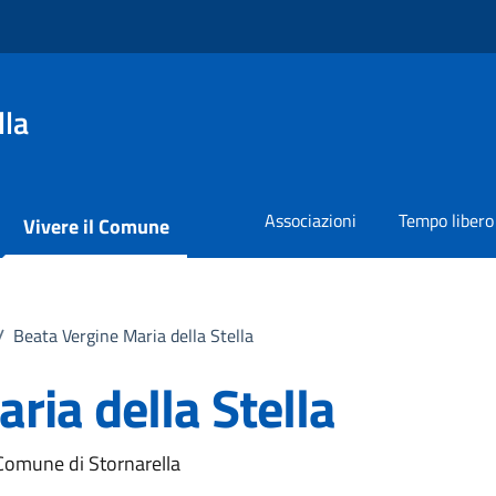
lla
Associazioni
Tempo libero
Vivere il Comune
/
Beata Vergine Maria della Stella
ria della Stella
 Comune di Stornarella