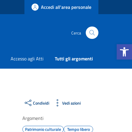
Accedi all'area personale
Cerca
Apri la b
Accesso agli Atti
Tutti gli argomenti
Condividi
Vedi azioni
Argomenti
Patrimonio culturale
Tempo libero