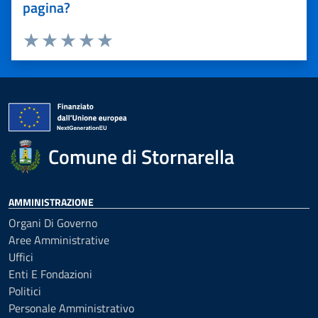
pagina?
Valuta 1 stelle su 5
Valuta 2 stelle su 5
Valuta 3 stelle su 5
Valuta 4 stelle su 5
Valuta 5 stelle su 5
Comune di Stornarella
AMMINISTRAZIONE
Organi Di Governo
Aree Amministrative
Uffici
Enti E Fondazioni
Politici
Personale Amministrativo