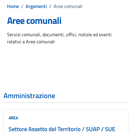
Home
/
Argomenti
/
Aree comunali
Aree comunali
Dettagli dell'argomento
Servizi comunali, documenti, uffici, notizie ed eventi
relativi a Aree comunali
Amministrazione
AREA
Settore Assetto del Territorio / SUAP / SUE