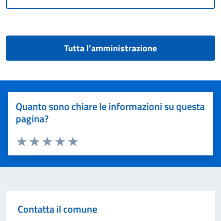
Tutta l’amministrazione
Quanto sono chiare le informazioni su questa
pagina?
Valuta 1 stelle su 5
Valuta 2 stelle su 5
Valuta 3 stelle su 5
Valuta 4 stelle su 5
Valuta 5 stelle su 5
Contatta il comune