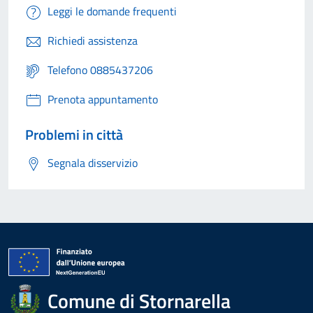
Leggi le domande frequenti
Richiedi assistenza
Telefono 0885437206
Prenota appuntamento
Problemi in città
Segnala disservizio
Comune di Stornarella