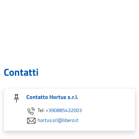
Contatti
Contatto Hortus s.r.l.
Tel:
+390885432003
hortus.srl@libero.it