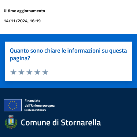
Ultimo aggiornamento
14/11/2024, 16:19
Quanto sono chiare le informazioni su questa
pagina?
Valuta 1 stelle su 5
Valuta 2 stelle su 5
Valuta 3 stelle su 5
Valuta 4 stelle su 5
Valuta 5 stelle su 5
Comune di Stornarella