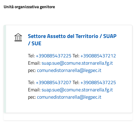
Unità organizzativa genitore
Settore Assetto del Territorio / SUAP
/ SUE
Tel:
+390885437225
Tel:
+390885437212
Email:
suap.sue@comune.stornarella.fg.it
pec:
comunedistornarella@legpec.it
Tel:
+390885437207
Tel:
+390885437225
Email:
suap.sue@comune.stornarella.fg.it
pec:
comunedistornarella@legpec.it