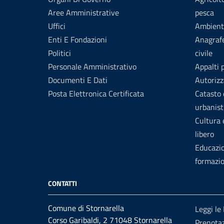
Aree Amministrative
pesca
Uffici
Ambient
Enti E Fondazioni
Anagrafe
Politici
civile
Personale Amministrativo
Appalti 
Documenti E Dati
Autorizz
Posta Elettronica Certificata
Catasto 
urbanist
Cultura
libero
Educazi
formazi
CONTATTI
Comune di Stornarella
Leggi le
Corso Garibaldi, 2 71048 Stornarella
Prenota