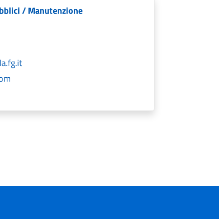
bblici / Manutenzione
.fg.it
com