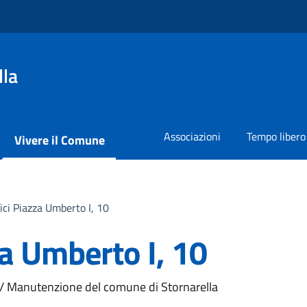
lla
Associazioni
Tempo libero
Vivere il Comune
ici Piazza Umberto I, 10
za Umberto I, 10
i / Manutenzione del comune di Stornarella