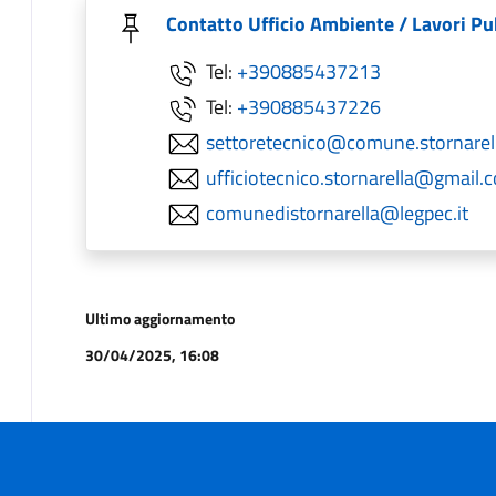
Contatto Ufficio Ambiente / Lavori Pu
Tel:
+390885437213
Tel:
+390885437226
settoretecnico@comune.stornarella
ufficiotecnico.stornarella@gmail.
comunedistornarella@legpec.it
Ultimo aggiornamento
30/04/2025, 16:08